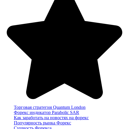
Торговая стратегия Quantum London
Форекс индикатор Parabolic SAR
Как заработать на новостях на форекс
Популярность рынка Форекс
Сущность Форекса